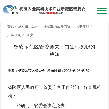
首页
/
政府信息公开
/
法定主动公开内容
/
人事信息
/
人事任免
/
正文
杨凌示范区管委会关于白宏伟免职的
通知
来源：杨凌示范区管委会
发布时间：2023-08-03 08:59
杨陵区人民政府，管委会各工作部门、各直属机
构：
经研究，管委会决定免去：