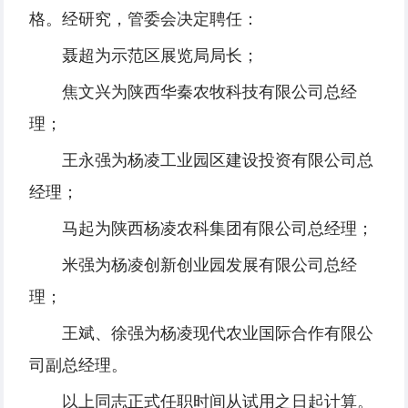
格。经研究，管委会决定聘任：
聂超为示范区展览局局长；
焦文兴为陕西华秦农牧科技有限公司总经
理；
王永强为杨凌工业园区建设投资有限公司总
经理；
马起为陕西杨凌农科集团有限公司总经理；
米强为杨凌创新创业园发展有限公司总经
理；
王斌、徐强为杨凌现代农业国际合作有限公
司副总经理。
以上同志正式任职时间从试用之日起计算。