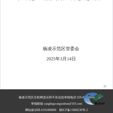
杨凌示范区管委会
2025年3月14日
✕
杨凌示范区互联网违法和不良信息举报电话 029-87030800
举报邮箱 yanglingwangxinban@163.com
网站标识码 6191000009
陕ICP备15000236号-2