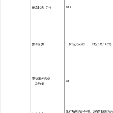
抽查比例（%）
10%
抽查依据
《食品安全法》、《食品生产经营
市场主体类型
48
及数量
生产场所内外环境、原辅料采购验