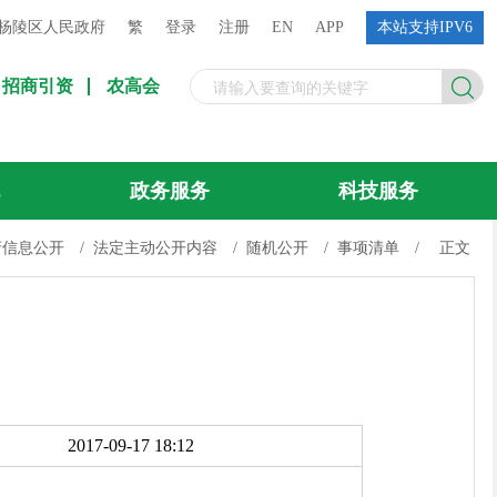
杨陵区人民政府
繁
登录
注册
EN
APP
本站支持IPV6
招商引资
农高会
流
政务服务
科技服务
府信息公开
/
法定主动公开内容
/
随机公开
/
事项清单
/
正文
）
2017-09-17 18:12