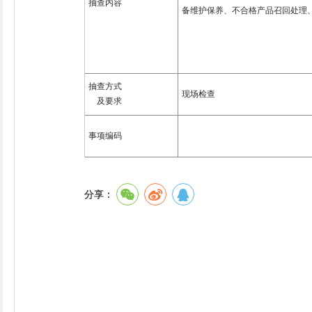
抽查内容
备维护保养、不合格产品召回处理
抽查方式
现场检查
及要求
事项编码
分享：