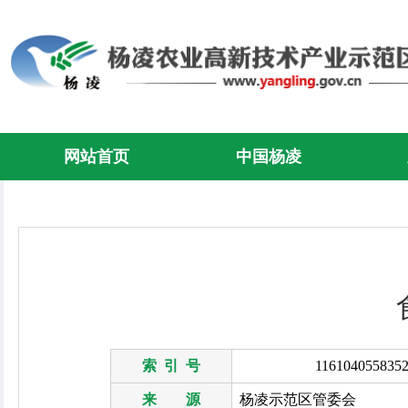
网站首页
中国杨凌
索 引 号
1161040558352
来 源
杨凌示范区管委会