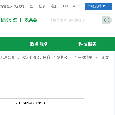
杨陵区人民政府
繁
登录
注册
EN
APP
本站支持IPV6
招商引资
农高会
流
政务服务
科技服务
府信息公开
/
法定主动公开内容
/
随机公开
/
事项清单
/
正文
）
2017-09-17 18:13