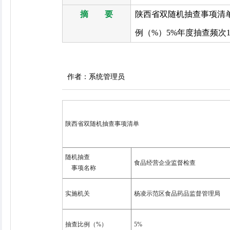
摘 要
陕西省双随机抽查事项清
例（%）5%年度抽查频次
作者：系统管理员
陕西省双随机抽查事项清单
随机抽查
食品经营企业监督检查
事项名称
实施机关
杨凌示范区食品药品监督管理局
抽查比例（%）
5%