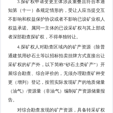
3.探矿权申请变更主体涉及重叠且符合本通
知第（十一）条规定情形的，受让人应当提交互
不影响和权益保护协议或者不影响已设矿业权人
权益承诺。属同一主体的已设采矿权与其上部或
者深部勘查探矿权，不得单独转让。
4.探矿权人对勘查区域内的矿产资源（除普
通建筑用砂石土等以招标拍卖挂牌方式直接出让
采矿权的矿产外，以下简称“砂石土类矿产”）开
展综合勘查、综合评价的，无须办理勘查矿种变
更（增列）登记，按照实际发现矿产的地质储量
（油气）/资源量（非油气）编制矿产资源储量报
告。
对综合勘查发现的矿产资源，具备转采矿权