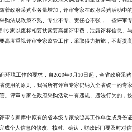
随着政府采购业务量增加，评审专家在政府采购活动中
采购法规政策不熟、专业不专、责任心不强，一些评审
别专家以废标相要挟索要高额评审费，泄露评标信息、
要高度重视评审专家监管工作，采取得力措施，不断提
商环境工作的要求，自2020年9月10日起，全省政府
省使用的原则，我省所有评审专家仍纳入全省统一的专
管。评审专家在政府采购活动中有违规、违法行为的，
评审专家库中原有的省本级专家按照其工作单位或身份
1日前完成个人信息的修改、核对、确认，财政部门要及时对