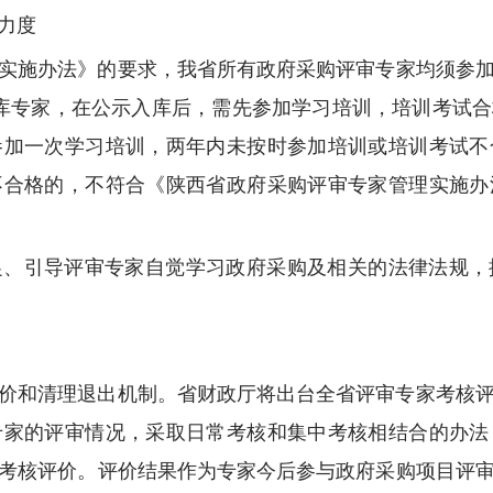
力度
实施办法》的要求，我省所有政府采购评审专家均须参加由
家库专家，在公示入库后，需先参加学习培训，培训考试
参加一次学习培训，两年内未按时参加培训或培训考试不
不合格的，不符合《陕西省政府采购评审专家管理实施办
促、引导评审专家自觉学习政府采购及相关的法律法规，
价和清理退出机制。省财政厅将出台全省评审专家考核
专家的评审情况，采取日常考核和集中考核相结合的办法
考核评价。评价结果作为专家今后参与政府采购项目评