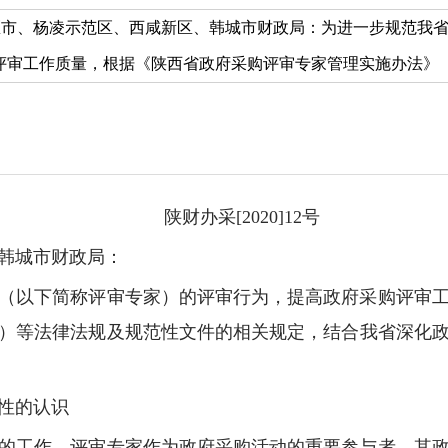
号各设区市、杨凌示范区、西咸新区、韩城市财政局：为进一步规范
审工作质量，根据《陕西省政府采购评审专家管理实施办法》（陕财办
陕财办采[2020]12号
韩城市财政局：
（以下简称评审专家）的评审行为，提高政府采购评审
20号）等法律法规及规范性文件的相关规定，结合我省深化
性的认识
的工作，评审专家作为政府采购活动的重要参与者，其