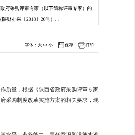
我省政府采购评审专家（以下简称评审专家）的
采〔2018〕20号）...
字体：
大
中
小
保存
打印
工作质量，根据《陕西省政府采购评审专家
政府采购制度改革实施方案的相关要求，现
政策水平、业务能力、责任意识和道德水准