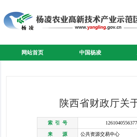
网站首页
中国杨凌
陕西省财政厅关
索 引 号
1261040556377
来 源
公共资源交易中心