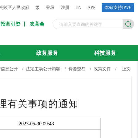
杨陵区人民政府
繁
登录
注册
EN
APP
本站支持IPV6
招商引资
农高会
流
政务服务
科技服务
府信息公开
/
法定主动公开内容
/
资源交易
/
政策文件
/
正文
理有关事项的通知
2023-05-30 09:48