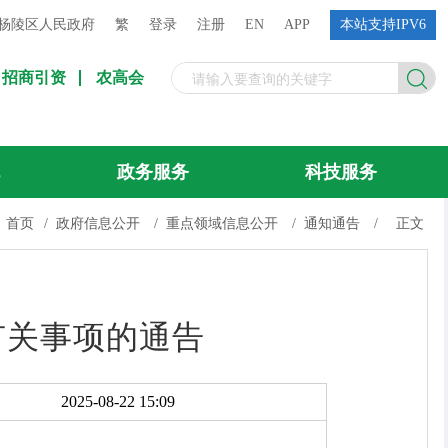
杨陵区人民政府
繁
登录
注册
EN
APP
本站支持IPV6
招商引资
农高会
流
政务服务
科技服务
首页
/
政府信息公开
/
重点领域信息公开
/
通知通告
/
正文
有关事项的通告
2025-08-22 15:09