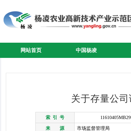
网站首页
中国杨凌
关于存量公司
索 引 号
11610405MB299
来 源
市场监督管理局