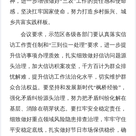
神，进一步增强做好“三农”工作的责任感和使命
感，坚决扛牢国家使命，努力打造乡村振兴、城
乡共富实践样板。
会议要求，示范区各级各部门要认真落实信
访工作责任制和“三到位一处理”要求，进一步提
升信访事项办理质效，扎实细致做好信访问题源
头治理，加大信访积案攻坚，千方百计为群众排
忧解难，提升信访工作法治化水平，切实维护群
众合法权益。要坚持和发展新时代“枫桥经验”，
强化矛盾纠纷源头治理，努力把矛盾纠纷化解在
基层、消除在萌芽状态。要扛牢安全稳定责任，
细致做好重点领域风险隐患排查治理，牢牢守住
平安稳定底线，扎实做好节日市场保供稳价，确