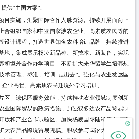
提供“中国方案”。
项目实施，汇聚国际合作人脉资源。持续开展面向上
上合组织国家和中亚国家涉农企业、高素质农民等的
等设计课程，打造世界知名农科培训品牌。持续推进
基地，集成展示杨凌新品种、新技术、新装备，实现
养和境外合作办学项目，不断扩大来华留学生培养规
技术管理、标准、培训“走出去”。强化与农业发达国
、企业高管、高素质农民赴境外学习培训。
片区、综保区服务效能，持续推动农业领域制度创新
农业国际贸易的政策措施，加强双多边农产品贸易制
开放和产业合作试验区。加快杨凌国际陆港等重点项
扩大农产品跨境贸易规模。积极参与国家大宗商品交