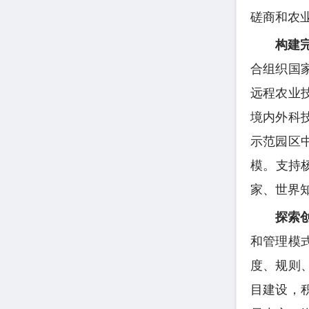
磋商和农业
构建
合组织国
远程农业
境内外科
示范园区
模。支持
家、世界
探索
和管理模
度、规则
目建设，