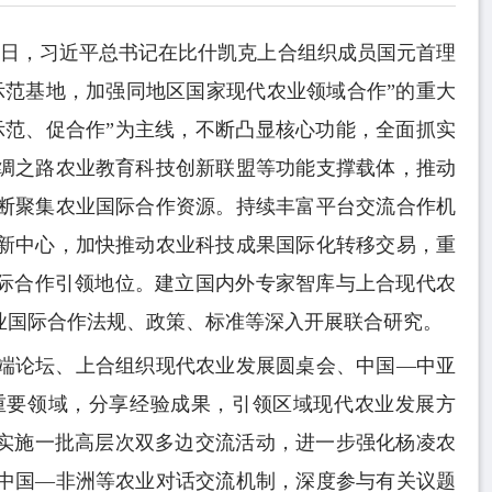
月14日，习近平总书记在比什凯克上合组织成员国元首理
示范基地，加强同地区国家现代农业领域合作”的重大
示范、促合作”为主线，不断凸显核心功能，全面抓实
绸之路农业教育科技创新联盟等功能支撑载体，推动
断聚集农业国际合作资源。持续丰富平台交流合作机
新中心，加快推动农业科技成果国际化转移交易，重
国际合作引领地位。建立国内外专家智库与上合现代农
业国际合作法规、政策、标准等深入开展联合研究。
端论坛、上合组织现代农业发展圆桌会、中国—中亚
重要领域，分享经验成果，引领区域现代农业发展方
划实施一批高层次双多边交流活动，进一步强化杨凌农
中国—非洲等农业对话交流机制，深度参与有关议题