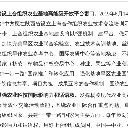
建设上合组织农业基地高能级开放平台窗口。
2019年6
出“中方愿在陕西省设立上海合作组织农业技术交流培训
一步，上合组织农业基地建设将以“强机制、建平台、做
。加快完善旱区农业联合实验室、农业技术实训基地、丝
农组织旱作农业参考中心、国际农研中心等落地杨凌，不
国家（杨凌）植物品种权交易中心，种业、果业等产业创
建“一带一路”国家推广和转化应用，强化基地旱区农业
究院信息共享、项目共担、成果互鉴的合作机制，围绕农
增强农业科技国际影响力和话语权。
发挥杨凌现代农业高
会等农业交流活动效能，围绕农业国际合作重点问题、
合组织国家、共建“一带一路”国家为主要方向，每年策
际影响力和话语权。用好上合组织成员国、中国—中亚、