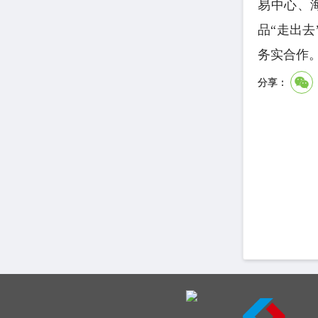
易中心、
品“走出
务实合作。
分享：