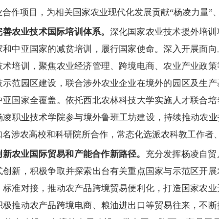
合作项目，为相关国家农业现代化发展贡献“杨凌力量”、
完善农业技术国际培训体系。
深化国家农业技术援外培训
家和中亚国家的减贫培训，履行国家使命。深入开展面向
技术培训，聚焦农业经济管理、跨境电商、农业产业政策
技示范园区建设，联合涉外农业企业在境外的园区及生产
中亚国家全覆盖。依托西北农林科技大学实施人才联合培
杨凌职业技术学院参与境外鲁班工坊建设，持续推动农业
知名涉农高校和科研院所合作，常态化选派农科教工作者
创新农业国际贸易和产能合作新路径。
充分发挥杨凌自贸
式创新，积极争取并探索出台有关重点国家与示范区开展
、标准对接，推动农产品跨境贸易便利化，打造国家农业
积极推动农产品跨境电商、粮油进出口等贸易往来，不断