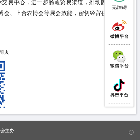
示交易中心，进一步畅通贸易渠道，推动陕西特色产
丝博会、上合农博会等展会效能，密切经贸往来，推动
前页
委会主办
✕
办