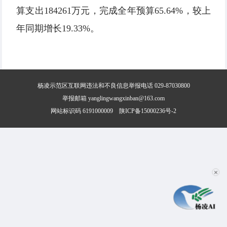
算支出184261万元，完成全年预算65.64%，较上
年同期增长19.33%。
杨凌示范区互联网违法和不良信息举报电话 029-87030800
举报邮箱 yanglingwangxinban@163.com
网站标识码 6191000009
陕ICP备15000236号-2
✕