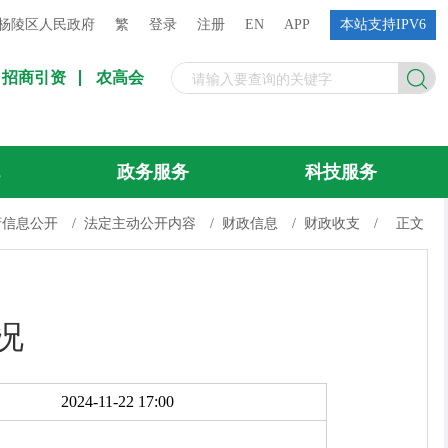
杨陵区人民政府
繁
登录
注册
EN
APP
本站支持IPV6
招商引资
农高会
流
政务服务
科技服务
府信息公开
/
法定主动公开内容
/
财政信息
/
财政收支
/
正文
况
2024-11-22 17:00