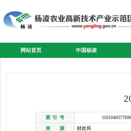
网站首页
中国杨凌
索 引 号
116104057769
来 源
财政局