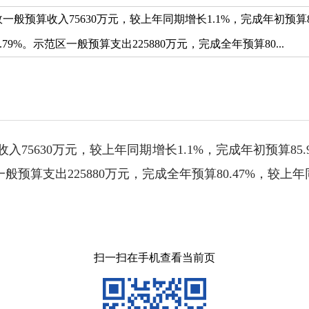
政一般预算收入75630万元，较上年同期增长1.1%，完成年初预算8
.79%。示范区一般预算支出225880万元，完成全年预算80...
入75630万元，较上年同期增长1.1%，完成年初预算85.
一般预算支出225880万元，完成全年预算80.47%，较上年同
扫一扫在手机查看当前页