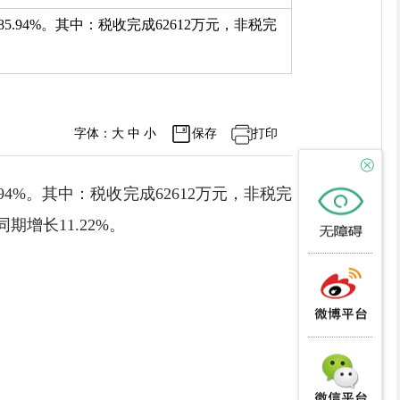
5.94%。其中：税收完成62612万元，非税完
字体：
大
中
小
保存
打印
94%。其中：税收完成62612万元，非税完
期增长11.22%。