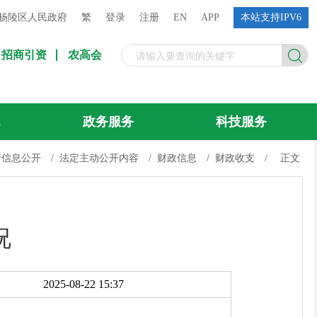
杨陵区人民政府
繁
登录
注册
EN
APP
本站支持IPV6
招商引资
农高会
流
政务服务
科技服务
府信息公开
/
法定主动公开内容
/
财政信息
/
财政收支
/
正文
况
2025-08-22 15:37