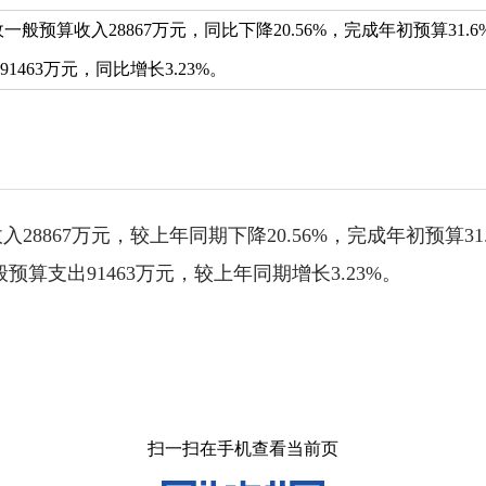
政一般预算收入28867万元，同比下降20.56%，完成年初预算31.
1463万元，同比增长3.23%。
28867万元，较上年同期下降20.56%，完成年初预算31
般预算支出91463万元，较上年同期增长3.23%。
扫一扫在手机查看当前页