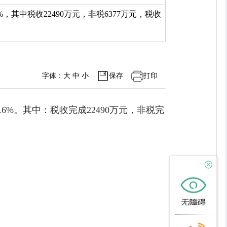
6%，其中税收22490万元，非税6377万元，税收
字体：
大
中
小
保存
打印
.6%。其中：税收完成22490万元，非税完