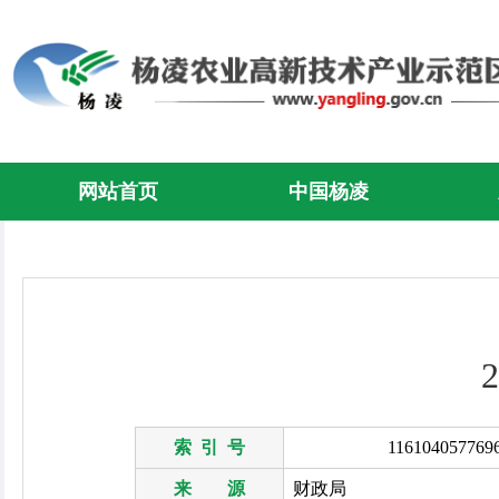
网站首页
中国杨凌
索 引 号
116104057769
来 源
财政局