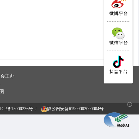
委会主办
办
图
✕
ICP备15000236号-2
陕公网安备61909002000004号