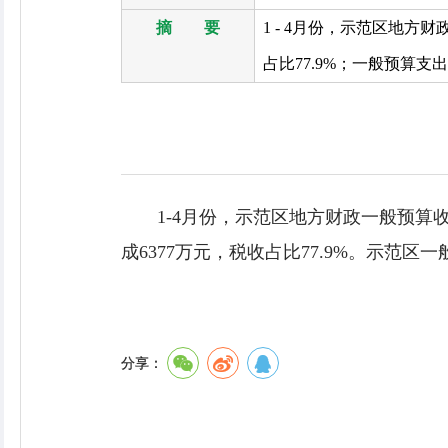
摘 要
1 - 4月份，示范区地方财
占比77.9%；一般预算支出9
1-4月份，示范区地方财政一般预算收入
成6377万元，税收占比77.9%。示范区一
分享：