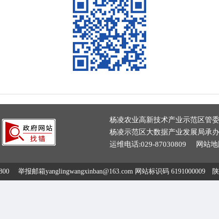
杨凌农业高新技术产业示范区管
杨凌示范区大数据产业发展局承
运维电话:029-87030809
网站地
报邮箱yanglingwangxinban@163.com
网站标识码 6191000009
陕