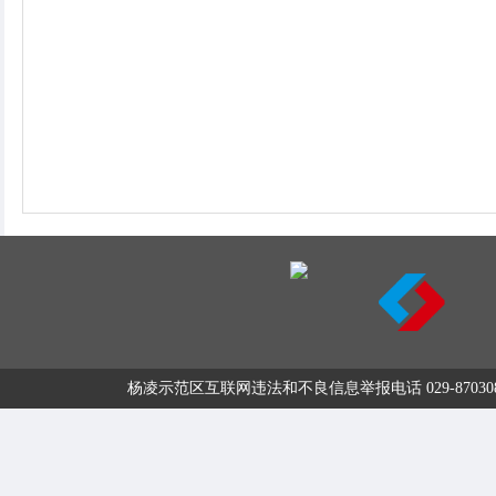
杨凌示范区互联网违法和不良信息举报电话 029-87030800 举