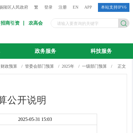
杨陵区人民政府
繁
登录
注册
EN
APP
本站支持IPV6
招商引资
农高会
流
政务服务
科技服务
财政预算
/
管委会部门预算
/
2025年
/
一级部门预算
/
正文
预算公开说明
2025-05-31 15:03