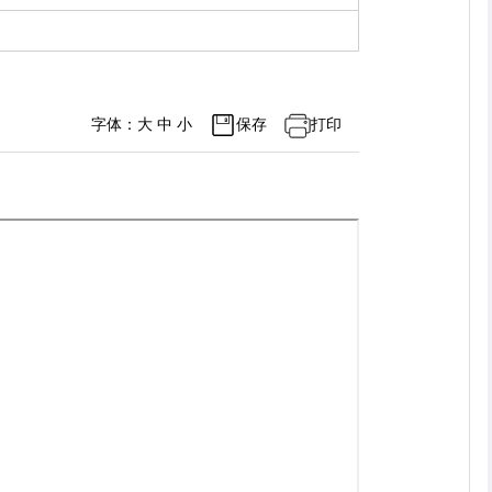
字体：
大
中
小
保存
打印