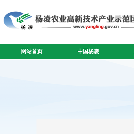
网站首页
中国杨凌