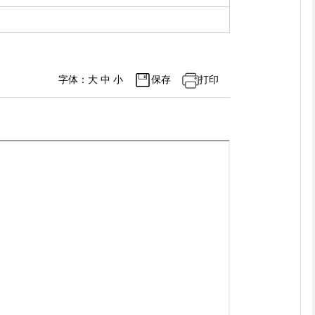
字体：
大
中
小
保存
打印