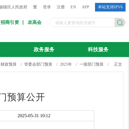
杨陵区人民政府
繁
登录
注册
EN
APP
本站支持IPV6
招商引资
农高会
流
政务服务
科技服务
财政预算
/
管委会部门预算
/
2025年
/
一级部门预算
/
正文
部门预算公开
2025-05-31 10:12