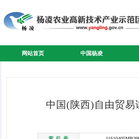
网站首页
中国杨凌
中国(陕西)自由贸易
索 引 号
11610405MB299