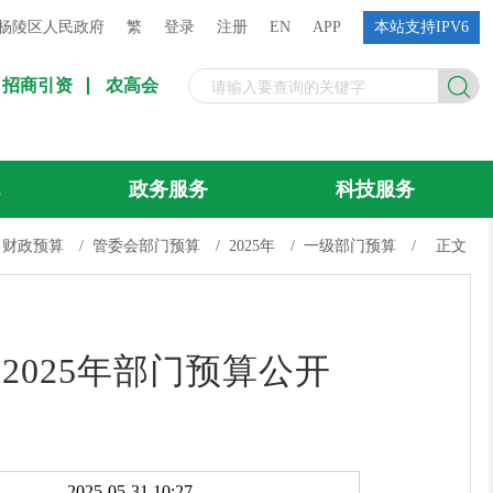
杨陵区人民政府
繁
登录
注册
EN
APP
本站支持IPV6
招商引资
农高会
流
政务服务
科技服务
财政预算
/
管委会部门预算
/
2025年
/
一级部门预算
/
正文
2025年部门预算公开
2025-05-31 10:27