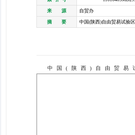
来 源
自贸办
摘 要
中国(陕西)自由贸易试验
中国(陕西)自由贸易试