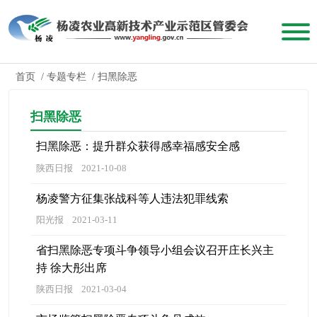
首页
/
专题专栏
/
扫黑除恶
扫黑除恶
扫黑除恶：提升群众获得感幸福感安全感
陕西日报
2021-10-08
杨凌警方征集张战科等人违法犯罪线索
阳光报
2021-03-11
省扫黑除恶专项斗争领导小组会议召开庄长兴主
持 徐大彤出席
陕西日报
2021-03-04