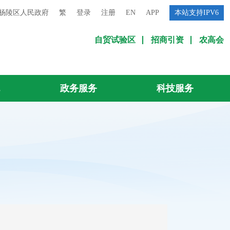
杨陵区人民政府
繁
登录
注册
EN
APP
本站支持IPV6
自贸试验区
招商引资
农高会
流
政务服务
科技服务